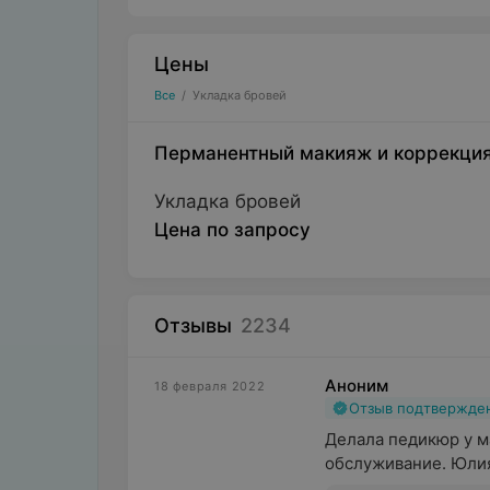
Цены
Все
/
Укладка бровей
Перманентный макияж и коррекция
Укладка бровей
Цена по запросу
Отзывы
2234
Аноним
18 февраля 2022
Отзыв подтвержде
Делала педикюр у м
обслуживание. Юлия 