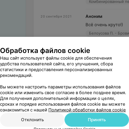
Комбинированный п
Аноним
20 сентября 2021
Всё очень круто!)
Источник Yclients
Обработка файлов cookie
Аноним
20 сентября 2021
Наш сайт использует файлы cookie для обеспечения
Очень хорошая стри
удобства пользователей сайта, его улучшения, сбора
статистики и предоставления персонализированных
Реут А. - Парикмахе
рекомендаций.
Вы можете настроить параметры использования файлов
cookie или изменить свое согласие в более позднее время.
Для получения дополнительной информации о целях,
сроках и порядке использования файлов cookie вы можете
Поделитесь
ознакомиться с нашей
Политикой обработки файлов cookie
мнением
Отклонить
Принять
Персональные настройки Cookie