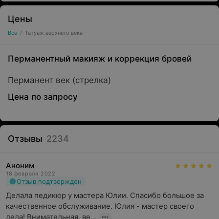
Цены
Все
/
Татуаж верхнего века
Перманентный макияж и коррекция бровей
Перманент век (стрелка)
Цена по запросу
Отзывы
2234
Аноним
18 февраля 2022
Отзыв подтвержден
Делала педикюр у мастера Юлии. Спасибо большое за 
качественное обслуживание. Юлия - мастер своего 
дела! Внимательная, ве...