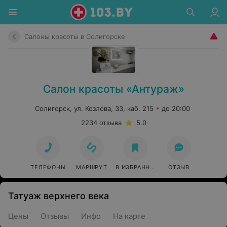
Салоны красоты в Солигорске
Салон красоты «Антураж»
Солигорск, ул. Козлова, 33, каб. 215
до 20:00
2234 отзыва
5.0
ТЕЛЕФОНЫ
МАРШРУТ
В ИЗБРАННОЕ
ОТЗЫВ
Татуаж верхнего века
Цены
Отзывы
Инфо
На карте