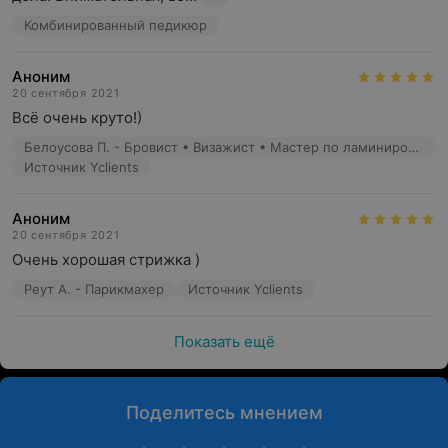
Комбинированный педикюр
Аноним
20 сентября 2021
Всё очень круто!)
Белоусова П. - Бровист • Визажист • Мастер по ламинированию ресниц • Мастер перманентного макияжа
Источник Yclients
Аноним
20 сентября 2021
Очень хорошая стрижка )
Реут А. - Парикмахер
Источник Yclients
Показать ещё
Поделитесь мнением