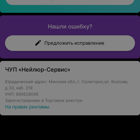
Нашли ошибку?
Предложить исправление
ЧУП «Нейлюр-Сервис»
Юридический адрес: Минская обл.,г. Солигорск,ул. Козлова,
д.33, каб. 219
УНП: 690628045
Зарегистрирован в Торговом реестре
На правах рекламы