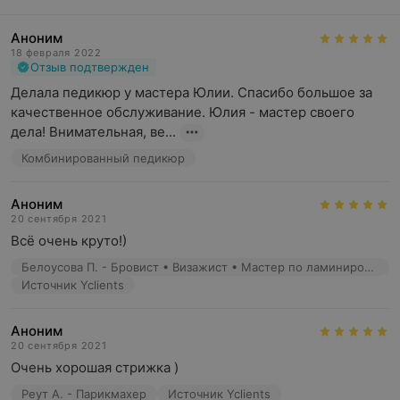
Аноним
18 февраля 2022
Отзыв подтвержден
Делала педикюр у мастера Юлии. Спасибо большое за 
качественное обслуживание. Юлия - мастер своего 
дела! Внимательная, ве...
Комбинированный педикюр
Аноним
20 сентября 2021
Всё очень круто!)
Белоусова П. - Бровист • Визажист • Мастер по ламинированию ресниц • Мастер перманентного макияжа
Источник Yclients
Аноним
20 сентября 2021
Очень хорошая стрижка )
Реут А. - Парикмахер
Источник Yclients