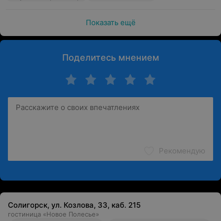
Показать ещё
Поделитесь мнением
Рекомендую
Солигорск, ул. Козлова, 33, каб. 215
гостиница «Новое Полесье»