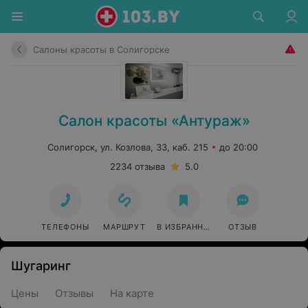
Салоны красоты в Солигорске
Салон красоты «Антураж»
Солигорск, ул. Козлова, 33, каб. 215
до 20:00
2234 отзыва
5.0
ТЕЛЕФОНЫ
МАРШРУТ
В ИЗБРАННОЕ
ОТЗЫВ
Шугаринг
Цены
Отзывы
На карте