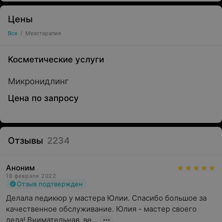
Цены
Все
/
Мезотерапия
Косметические услуги
Микронидлинг
Цена по запросу
Отзывы
2234
Аноним
18 февраля 2022
Отзыв подтвержден
Делала педикюр у мастера Юлии. Спасибо большое за 
качественное обслуживание. Юлия - мастер своего 
дела! Внимательная, ве...