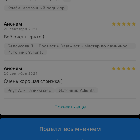
Комбинированный педикюр
Аноним
20 сентября 2021
Всё очень круто!)
Белоусова П. - Бровист • Визажист • Мастер по ламинированию ресниц • Мастер перманентного макияжа
Источник Yclients
Аноним
20 сентября 2021
Очень хорошая стрижка )
Реут А. - Парикмахер
Источник Yclients
Показать ещё
Поделитесь мнением