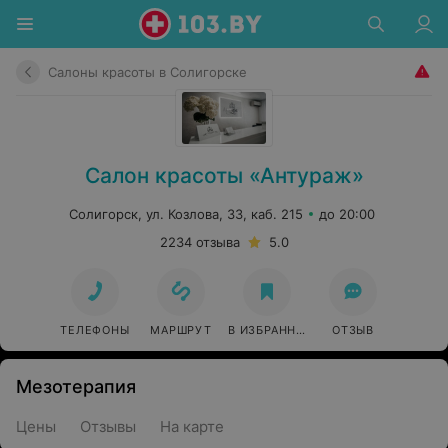
Салоны красоты в Солигорске
Салон красоты «Антураж»
Солигорск, ул. Козлова, 33, каб. 215
до 20:00
2234 отзыва
5.0
ТЕЛЕФОНЫ
МАРШРУТ
В ИЗБРАННОЕ
ОТЗЫВ
Мезотерапия
Цены
Отзывы
На карте