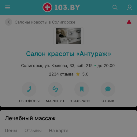
Салоны красоты в Солигорске
Салон красоты «Антураж»
Солигорск, ул. Козлова, 33, каб. 215
до 20:00
2234 отзыва
5.0
ТЕЛЕФОНЫ
МАРШРУТ
В ИЗБРАННОЕ
ОТЗЫВ
Лечебный массаж
Цены
Отзывы
На карте