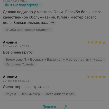
18 февраля 2022
Отзыв подтвержден
Делала педикюр у мастера Юлии. Спасибо большое за 
качественное обслуживание. Юлия - мастер своего 
дела! Внимательная, ве...
Комбинированный педикюр
Аноним
20 сентября 2021
Всё очень круто!)
Белоусова П. - Бровист • Визажист • Мастер по ламинированию ресниц • Мастер перманентного макияжа
Источник Yclients
Аноним
20 сентября 2021
Очень хорошая стрижка )
Реут А. - Парикмахер
Источник Yclients
Показать ещё