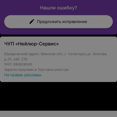
Нашли ошибку?
Предложить исправление
ЧУП «Нейлюр-Сервис»
Юридический адрес: Минская обл.,г. Солигорск,ул. Козлова,
д.33, каб. 219
УНП: 690628045
Зарегистрирован в Торговом реестре
На правах рекламы