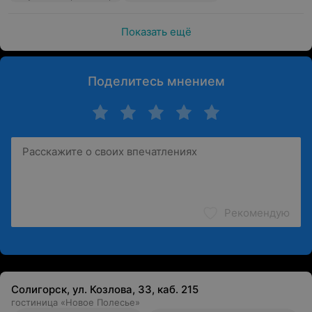
Показать ещё
Поделитесь мнением
Рекомендую
Солигорск, ул. Козлова, 33, каб. 215
гостиница «Новое Полесье»