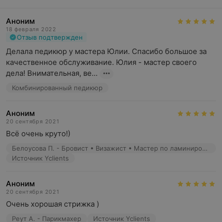
Аноним
18 февраля 2022
Отзыв подтвержден
Делала педикюр у мастера Юлии. Спасибо большое за 
качественное обслуживание. Юлия - мастер своего 
дела! Внимательная, ве...
Комбинированный педикюр
Аноним
20 сентября 2021
Всё очень круто!)
Белоусова П. - Бровист • Визажист • Мастер по ламинированию ресниц • Мастер перманентного макияжа
Источник Yclients
Аноним
20 сентября 2021
Очень хорошая стрижка )
Реут А. - Парикмахер
Источник Yclients