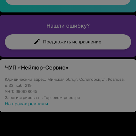
Нашли ошибку?
Предложить исправление
ЧУП «Нейлюр-Сервис»
Юридический адрес: Минская обл.,г. Солигорск,ул. Козлова,
д.33, каб. 219
УНП: 690628045
Зарегистрирован в Торговом реестре
На правах рекламы