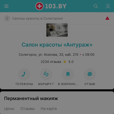
Салоны красоты в Солигорске
Салон красоты «Антураж»
Солигорск, ул. Козлова, 33, каб. 215
с 09:00
2234 отзыва
5.0
ТЕЛЕФОНЫ
МАРШРУТ
В ИЗБРАННОЕ
ОТЗЫВ
Перманентный макияж
Цены
Отзывы
На карте