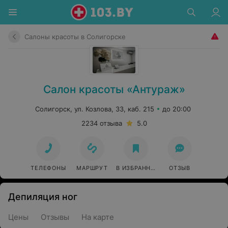
Салоны красоты в Солигорске
Салон красоты «Антураж»
Солигорск, ул. Козлова, 33, каб. 215
до 20:00
2234 отзыва
5.0
ТЕЛЕФОНЫ
МАРШРУТ
В ИЗБРАННОЕ
ОТЗЫВ
Депиляция ног
Цены
Отзывы
На карте