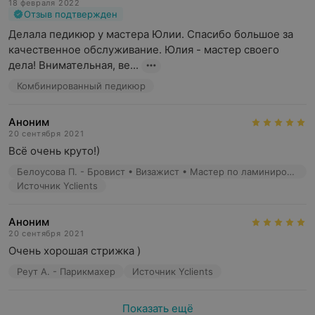
18 февраля 2022
Отзыв подтвержден
Делала педикюр у мастера Юлии. Спасибо большое за 
качественное обслуживание. Юлия - мастер своего 
дела! Внимательная, ве...
Комбинированный педикюр
Аноним
20 сентября 2021
Всё очень круто!)
Белоусова П. - Бровист • Визажист • Мастер по ламинированию ресниц • Мастер перманентного макияжа
Источник Yclients
Аноним
20 сентября 2021
Очень хорошая стрижка )
Реут А. - Парикмахер
Источник Yclients
Показать ещё