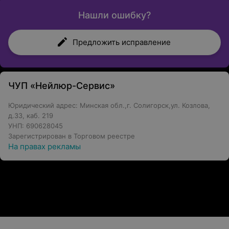
Нашли ошибку?
Предложить исправление
ЧУП «Нейлюр-Сервис»
Юридический адрес: Минская обл.,г. Солигорск,ул. Козлова,
д.33, каб. 219
УНП: 690628045
Зарегистрирован в Торговом реестре
На правах рекламы