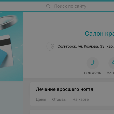
Поиск по сайту
Салоны красоты в Солигорске
Салон кр
Солигорск, ул. Козлова, 33, каб.
ТЕЛЕФОНЫ
МАР
Лечение вросшего ногтя
Цены
Отзывы
На карте