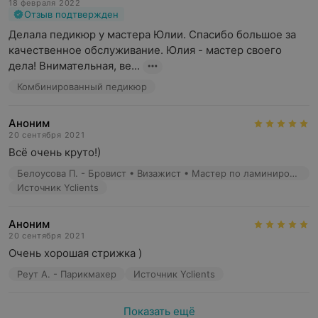
18 февраля 2022
Отзыв подтвержден
Делала педикюр у мастера Юлии. Спасибо большое за 
качественное обслуживание. Юлия - мастер своего 
дела! Внимательная, ве...
Комбинированный педикюр
Аноним
20 сентября 2021
Всё очень круто!)
Белоусова П. - Бровист • Визажист • Мастер по ламинированию ресниц • Мастер перманентного макияжа
Источник Yclients
Аноним
20 сентября 2021
Очень хорошая стрижка )
Реут А. - Парикмахер
Источник Yclients
Показать ещё