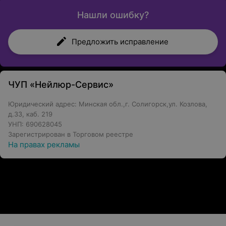
Нашли ошибку?
Предложить исправление
ЧУП «Нейлюр-Сервис»
Юридический адрес: Минская обл.,г. Солигорск,ул. Козлова,
д.33, каб. 219
УНП: 690628045
Зарегистрирован в Торговом реестре
На правах рекламы