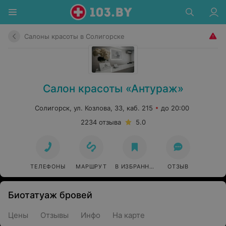
Салоны красоты в Солигорске
Салон красоты «Антураж»
Солигорск, ул. Козлова, 33, каб. 215
до 20:00
2234 отзыва
5.0
ТЕЛЕФОНЫ
МАРШРУТ
В ИЗБРАННОЕ
ОТЗЫВ
Биотатуаж бровей
Цены
Отзывы
Инфо
На карте